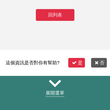
回列表
這個資訊是否對你有幫助?
是
否
展開選單