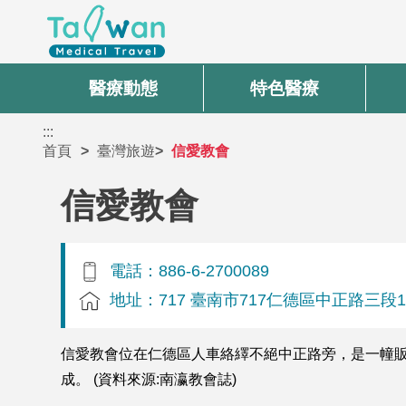
醫療動態
特色醫療
:::
首頁
臺灣旅遊
信愛教會
信愛教會
電話：886-6-2700089
地址：717 臺南市717仁德區中正路三段1
信愛教會位在仁德區人車絡繹不絕中正路旁，是一幢販厝
成。 (資料來源:南瀛教會誌)