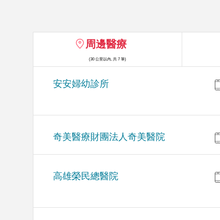
周邊醫療
(30 公里以內, 共 7 筆)
安安婦幼診所
奇美醫療財團法人奇美醫院
高雄榮民總醫院