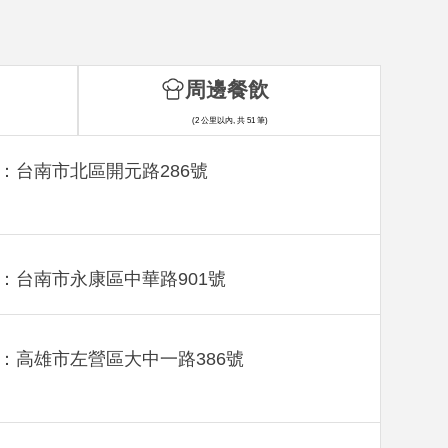
周邊餐飲
(2 公里以內, 共 51 筆)
：台南市北區開元路286號
：台南市永康區中華路901號
：高雄市左營區大中一路386號