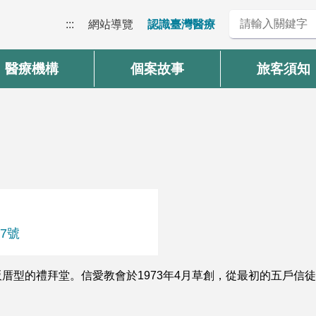
:::
網站導覽
認識臺灣醫療
醫療機構
個案故事
旅客須知
7號
型的禮拜堂。信愛教會於1973年4月草創，從最初的五戶信徒