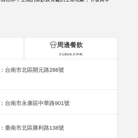
周邊餐飲
(2 公里以內, 共 29 筆)
：台南市北區開元路286號
：台南市永康區中華路901號
：臺南市北區勝利路138號