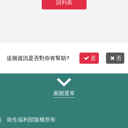
回列表
這個資訊是否對你有幫助?
是
否
展開選單
組 衛生福利部版權所有