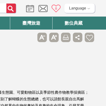
Language
0
臺灣旅遊
數位典藏
蝶生態園、可愛動物區以及季節性農作物教學採摘區；
深刻了解蝴蝶的生態總總，也可以請館長親自出馬解
解自然界中生物的奧妙及有趣的生命現象，引發其學