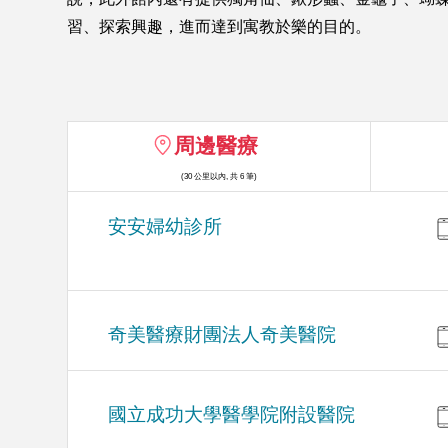
習、探索興趣，進而達到寓教於樂的目的。
周邊醫療
(30 公里以內, 共 6 筆)
安安婦幼診所
奇美醫療財團法人奇美醫院
國立成功大學醫學院附設醫院