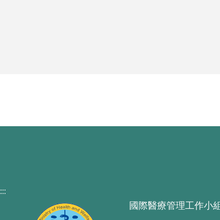
:::
國際醫療管理工作小