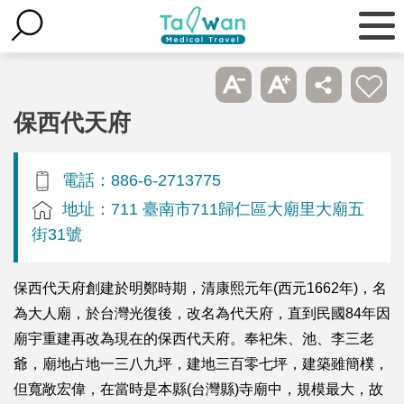
保西代天府
電話：886-6-2713775
地址：711 臺南市711歸仁區大廟里大廟五
街31號
保西代天府創建於明鄭時期，清康熙元年(西元1662年)，名
為大人廟，於台灣光復後，改名為代天府，直到民國84年因
廟宇重建再改為現在的保西代天府。奉祀朱、池、李三老
爺，廟地占地一三八九坪，建地三百零七坪，建築雖簡樸，
但寬敞宏偉，在當時是本縣(台灣縣)寺廟中，規模最大，故