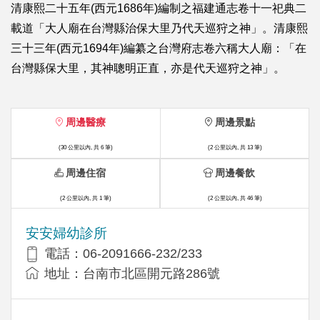
清康熙二十五年(西元1686年)編制之福建通志卷十一祀典二
載道「大人廟在台灣縣治保大里乃代天巡狩之神」。清康熙
三十三年(西元1694年)編纂之台灣府志卷六稱大人廟：「在
台灣縣保大里，其神聰明正直，亦是代天巡狩之神」。
周邊醫療
周邊景點
(30 公里以內, 共 6 筆)
(2 公里以內, 共 13 筆)
周邊住宿
周邊餐飲
(2 公里以內, 共 1 筆)
(2 公里以內, 共 46 筆)
安安婦幼診所
電話：06-2091666-232/233
地址：台南市北區開元路286號