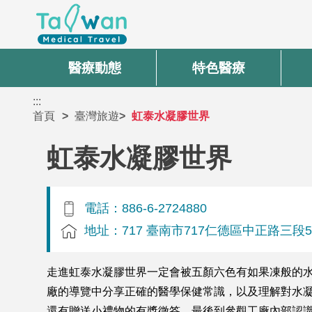
醫療動態
特色醫療
:::
首頁
臺灣旅遊
虹泰水凝膠世界
虹泰水凝膠世界
電話：886-6-2724880
地址：717 臺南市717仁德區中正路三段5
走進虹泰水凝膠世界一定會被五顏六色有如果凍般的
廠的導覽中分享正確的醫學保健常識，以及理解對水
還有贈送小禮物的有獎徵答，最後到參觀工廠內部認識