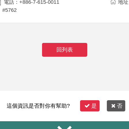
電話：+886-7-615-0011
地址
#5762
回列表
這個資訊是否對你有幫助?
是
否