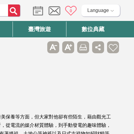
Language
0
臺灣旅遊
數位典藏
醫美保養等方面，但大家對他卻有些陌生，藉由觀光工
所，從電流的媒介材質體驗，到手動發電的趣味體驗，
，有著媽祖，土地公等神祇以及日式吉祥物如招財貓等