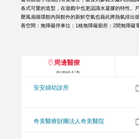
各式可愛的造型，在遊戲中也更認識水凝膠的特性。
壓風扇循環館內與館外的新鮮空氣也藉此將熱氣排出
善空間：無障礙停車位：1格無障礙廁所：2間無障礙
周邊醫療
(30 公里以內, 共 7 筆)
安安婦幼診所
奇美醫療財團法人奇美醫院