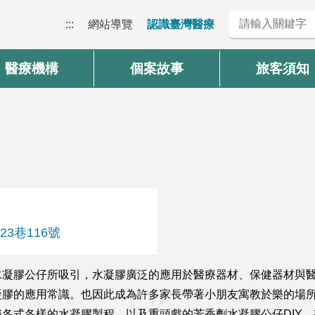
:::
網站導覽
認識臺灣醫療
醫療機構
個案故事
旅客須知
23巷116號
水凝膠公仔所吸引，水凝膠廣泛的應用於醫療器材、保健器材與
凝膠的應用常識。也因此成為許多家長帶著小朋友寓教於樂的場
各式各樣的水凝膠製程，以及重頭戲的芳香劑水凝膠公仔DIY