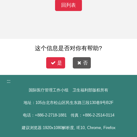
回列表
这个信息是否对你有帮助?
是
否
:::
国际医疗管理工作小组 卫生福利部版权所有
地址：105台北市松山区民生东路三段130巷9号B2F
电话：+886-2-2718-1881 传真：+886-2-2514-0114
建议浏览器:1920x1080解析度, IE10, Chrome, Firefox