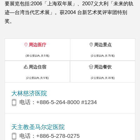
要展览包括:2006「上海双年展」、2007义大利「未来的轨
迹—台湾当代艺术展」。获2004 台新艺术奖评审团特别
奖。
周边医疗
周边景点
(30 公里以内, 共 5 笔)
(2 公里以内, 共 75 笔)
周边住宿
周边餐饮
(2 公里以内, 共 5 笔)
(2 公里以内, 共 15 笔)
大林慈济医院
电话：+886-5-264-8000 #1234
天主教圣马尔定医院
电话：+886-5-278-0275