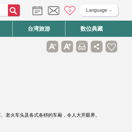
Language
0
台湾旅游
数位典藏
车、老火车头及各式各栟的车厢，令人大开眼界。