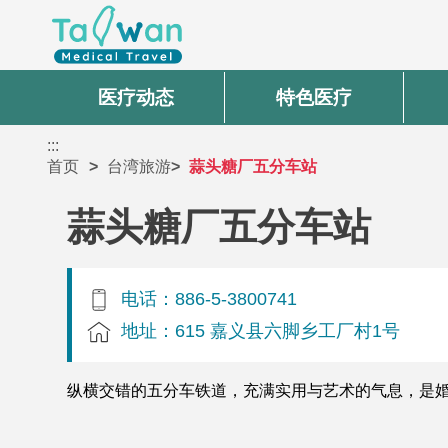
医疗动态
特色医疗
:::
首页
台湾旅游
蒜头糖厂五分车站
蒜头糖厂五分车站
电话：886-5-3800741
地址：615 嘉义县六脚乡工厂村1号
纵横交错的五分车铁道，充满实用与艺术的气息，是