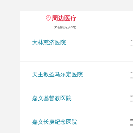
周边医疗
(30 公里以内, 共 5 笔)
大林慈济医院
天主教圣马尔定医院
嘉义基督教医院
嘉义长庚纪念医院