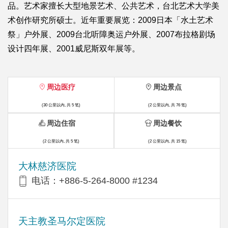
品。艺术家擅长大型地景艺术、公共艺术，台北艺术大学美
术创作研究所硕士。近年重要展览：2009日本「水土艺术
祭」户外展、2009台北听障奥运户外展、2007布拉格剧场
设计四年展、2001威尼斯双年展等。
周边医疗
周边景点
(30 公里以内, 共 5 笔)
(2 公里以内, 共 76 笔)
周边住宿
周边餐饮
(2 公里以内, 共 5 笔)
(2 公里以内, 共 15 笔)
大林慈济医院
电话：+886-5-264-8000 #1234
天主教圣马尔定医院