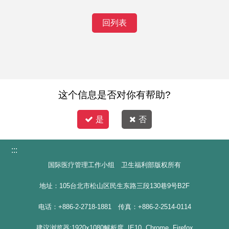
回列表
这个信息是否对你有帮助?
是
否
:::
国际医疗管理工作小组 卫生福利部版权所有
地址：105台北市松山区民生东路三段130巷9号B2F
电话：+886-2-2718-1881 传真：+886-2-2514-0114
建议浏览器:1920x1080解析度, IE10, Chrome, Firefox