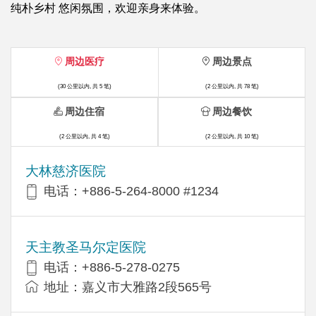
纯朴乡村 悠闲氛围，欢迎亲身来体验。
周边医疗
周边景点
(30 公里以内, 共 5 笔)
(2 公里以内, 共 78 笔)
周边住宿
周边餐饮
(2 公里以内, 共 4 笔)
(2 公里以内, 共 10 笔)
大林慈济医院
电话：+886-5-264-8000 #1234
天主教圣马尔定医院
电话：+886-5-278-0275
地址：嘉义市大雅路2段565号