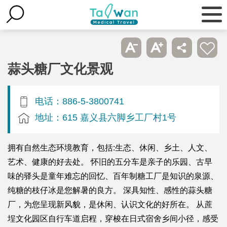
蒜头糖厂文化景观
电话：886-5-3800741
地址：615 嘉义县六脚乡工厂村1号
拥有自然生态环境教育，包括:生态、休闲、乡土、人文、
艺术、健康的好去处。 怀旧的五分车是亲子的乐园、古早
味的驿头是童年难忘的回忆、百年制糖工厂是知识的泉源、
纯糖的枝仔冰是您解暑的良方。 深具知性、感性的蒜头糖
厂，为您呈现新风貌，是休闲、认识文化的好所在。 从蔗
埕文化园区自行车道启程，穿梭在日式宿舍乡间小径，感受