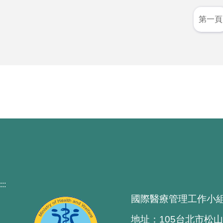
第一頁
:::
國際醫療管理工作小
地址：105台北市松山