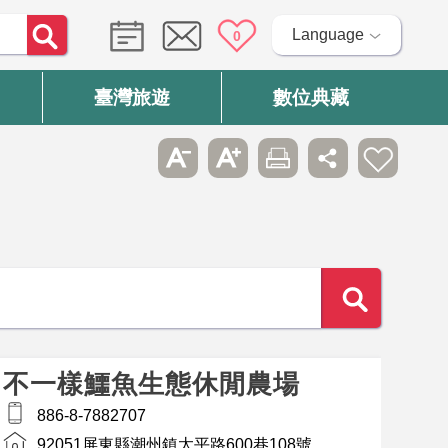
Language
0
臺灣旅遊
數位典藏
不一樣鱷魚生態休閒農場
886-8-7882707
92051屏東縣潮州鎮太平路600巷108號