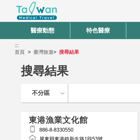
醫療動態
特色醫療
:::
首頁
臺灣旅遊
搜尋結果
搜尋結果
東港漁業文化館
886-8-8330550
屏東縣東港鎮新生路1段53號