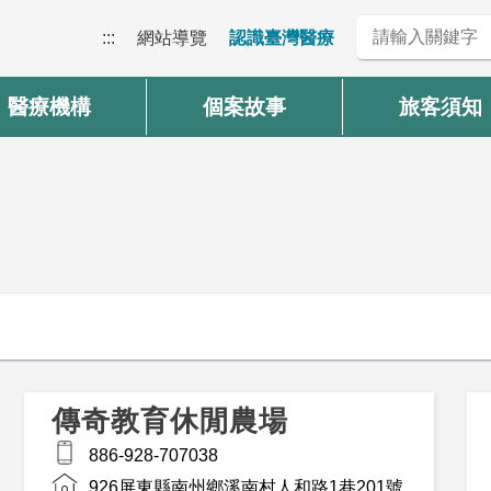
:::
網站導覽
認識臺灣醫療
醫療機構
個案故事
旅客須知
傳奇教育休閒農場
886-928-707038
926屏東縣南州鄉溪南村人和路1巷201號