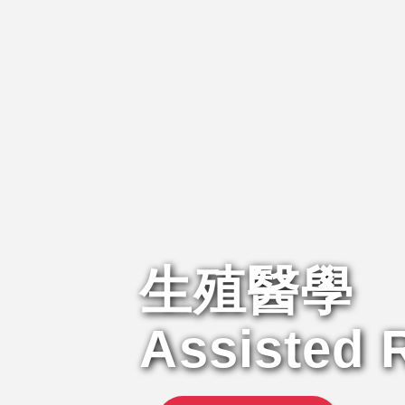
生殖醫學
Assisted 