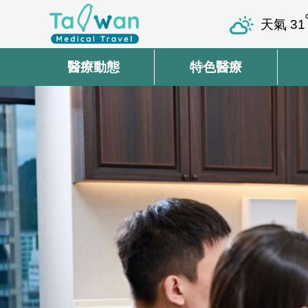
天氣
31
醫療動態
特色醫療