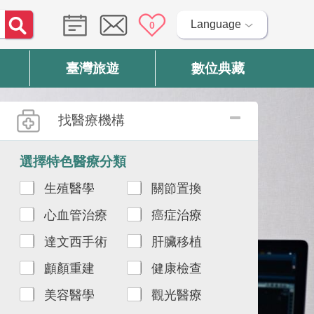
Language
0
臺灣旅遊
數位典藏
找醫療機構
選擇特色醫療分類
生殖醫學
關節置換
心血管治療
癌症治療
達文西手術
肝臟移植
顱顏重建
健康檢查
美容醫學
觀光醫療