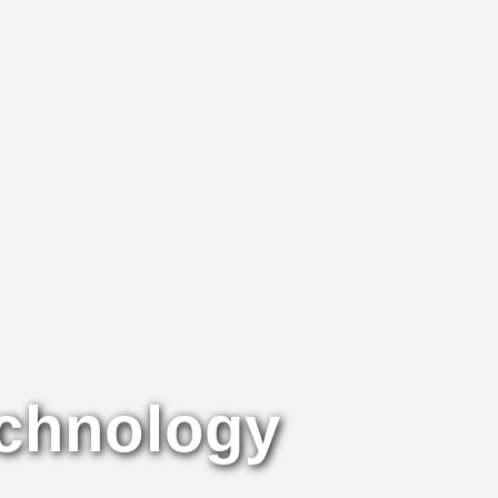
echnology