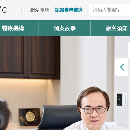
:::
網站導覽
認識臺灣醫療
醫療機構
個案故事
旅客須知