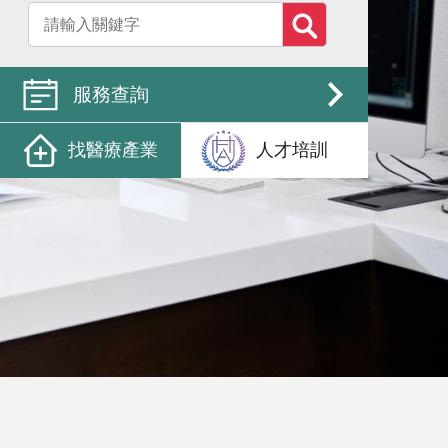
服務查詢
找醫療產業
人才培訓