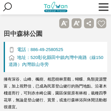
田中森林公園
電話：886-49-2580525
地址：520彰化縣田中鎮內灣中南路（線150
道路）內灣鼓山寺旁
擁有深谷、山峰、楓樹、相思樹林景觀，蝴蝶、鳥類資源豐
富，加上視野佳，已成為民眾登山健行的熱門地點。沿著木
棧道而行，可到赤水崎公園，園區保留原有林相，栽種四季
花草，無論是登山健行、賞景，或進行森林浴與休閒活動都
很適宜。