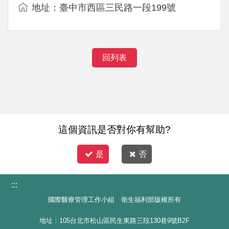
地址：臺中市西區三民路一段199號
回列表
這個資訊是否對你有幫助?
是
否
:::
國際醫療管理工作小組 衛生福利部版權所有
地址：105台北市松山區民生東路三段130巷9號B2F