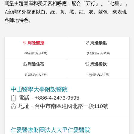
碉堡主題園區和受天宮相呼應，配合「五行」、「七星」，
7座碉堡外觀更以白、綠、黃、黑、紅、灰、紫色，來表現
各陣地特色。
周邊醫療
周邊景點
(30 公里以內, 共 9 筆)
(2 公里以內, 共 30 筆)
周邊住宿
周邊餐飲
(2 公里以內, 共 1 筆)
(2 公里以內, 共 7 筆)
中山醫學大學附設醫院
電話：+886-4-2473-9595
地址：台中市南區建國北路一段110號
仁愛醫療財團法人大里仁愛醫院