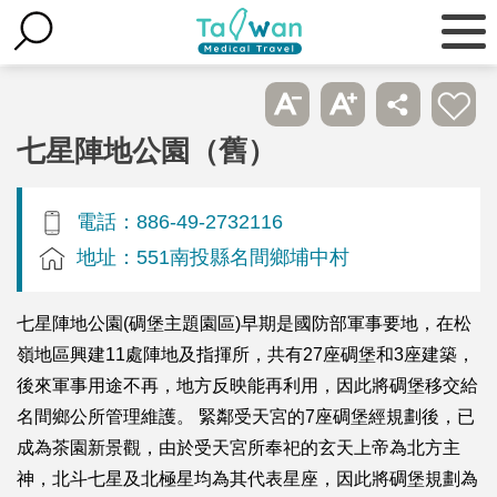
七星陣地公園（舊）
電話：886-49-2732116
地址：551南投縣名間鄉埔中村
七星陣地公園(碉堡主題園區)早期是國防部軍事要地，在松
嶺地區興建11處陣地及指揮所，共有27座碉堡和3座建築，
後來軍事用途不再，地方反映能再利用，因此將碉堡移交給
名間鄉公所管理維護。 緊鄰受天宮的7座碉堡經規劃後，已
成為茶園新景觀，由於受天宮所奉祀的玄天上帝為北方主
神，北斗七星及北極星均為其代表星座，因此將碉堡規劃為