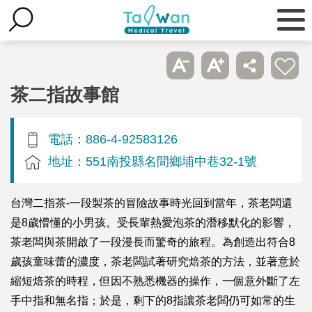
茶二指故事館
電話：886-4-92583126
地址：551南投縣名間鄉埔中巷32-1號
台灣二指茶-一段製茶的冒險故事時光回到當年，茶老闆還
是8歲懵懂的小男孩。受長輩熱愛泡茶的潛移默化的影響，
茶老闆與茶開啟了一段漫長而驚奇的旅程。為創造出符合8
歲孩童味蕾的濃度，茶老闆試著研究焙茶的方法，並著意於
縮短焙茶的時程，但因不熟悉機器的操作，一個意外斷了左
手中指和無名指；於是，剩下的8指讓茶老闆仍可如常的生