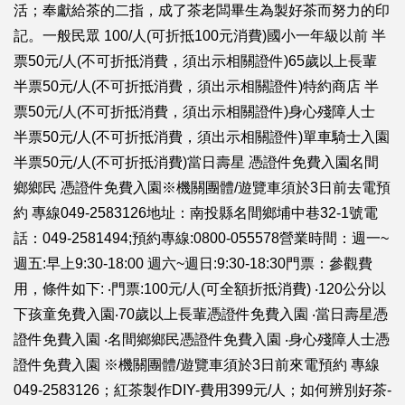
活；奉獻給茶的二指，成了茶老闆畢生為製好茶而努力的印
記。一般民眾 100/人(可折抵100元消費)國小一年級以前 半
票50元/人(不可折抵消費，須出示相關證件)65歲以上長輩
半票50元/人(不可折抵消費，須出示相關證件)特約商店 半
票50元/人(不可折抵消費，須出示相關證件)身心殘障人士
半票50元/人(不可折抵消費，須出示相關證件)單車騎士入園
半票50元/人(不可折抵消費)當日壽星 憑證件免費入園名間
鄉鄉民 憑證件免費入園※機關團體/遊覽車須於3日前去電預
約 專線049-2583126地址：南投縣名間鄉埔中巷32-1號電
話：049-2581494;預約專線:0800-055578營業時間：週一~
週五:早上9:30-18:00 週六~週日:9:30-18:30門票：參觀費
用，條件如下: ‧門票:100元/人(可全額折抵消費) ‧120公分以
下孩童免費入園‧70歲以上長輩憑證件免費入園 ‧當日壽星憑
證件免費入園 ‧名間鄉鄉民憑證件免費入園 ‧身心殘障人士憑
證件免費入園 ※機關團體/遊覽車須於3日前來電預約 專線
049-2583126；紅茶製作DIY-費用399元/人；如何辨別好茶-