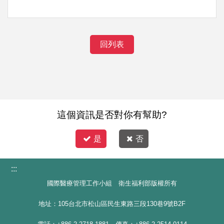
回列表
這個資訊是否對你有幫助?
是
否
:::
國際醫療管理工作小組 衛生福利部版權所有
地址：105台北市松山區民生東路三段130巷9號B2F