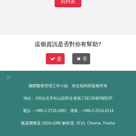
回列表
這個資訊是否對你有幫助?
是
否
:::
國際醫療管理工作小組 衛生福利部版權所有
地址：105台北市松山區民生東路三段130巷9號B2F
電話：+886-2-2718-1881 傳真：+886-2-2514-0114
建議瀏覽器:1920x1080 解析度, IE10, Chrome, Firefox