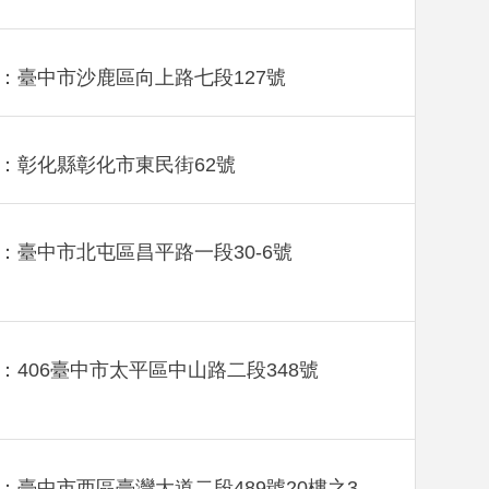
：臺中市沙鹿區向上路七段127號
：彰化縣彰化市東民街62號
：臺中市北屯區昌平路一段30-6號
：406臺中市太平區中山路二段348號
：臺中市西區臺灣大道二段489號20樓之3