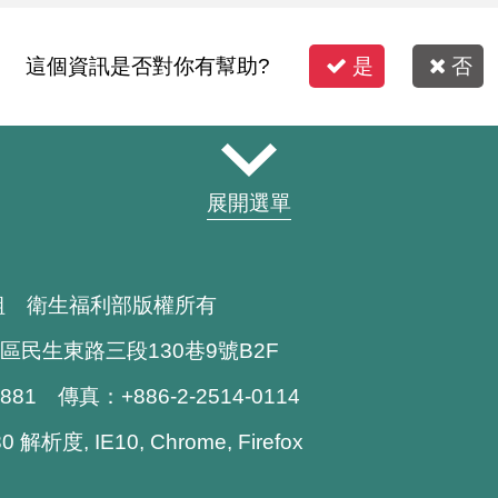
這個資訊是否對你有幫助?
是
否
展開選單
組 衛生福利部版權所有
區民生東路三段130巷9號B2F
1881 傳真：+886-2-2514-0114
解析度, IE10, Chrome, Firefox