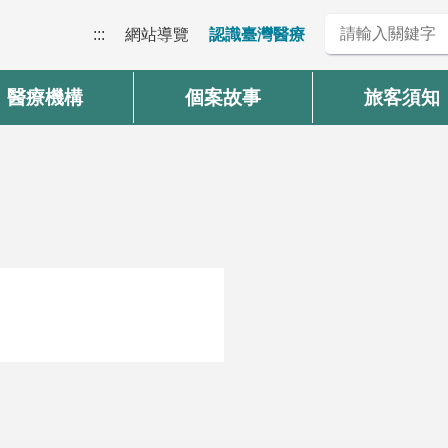
:::
網站導覽
認識臺灣醫療
醫療機構
個案故事
旅客須知