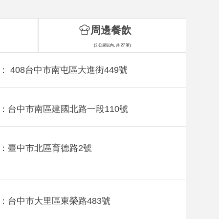
周邊餐飲
(2 公里以內, 共 27 筆)
： 408台中市南屯區大進街449號
：台中市南區建國北路一段110號
：臺中市北區育德路2號
：台中市大里區東榮路483號