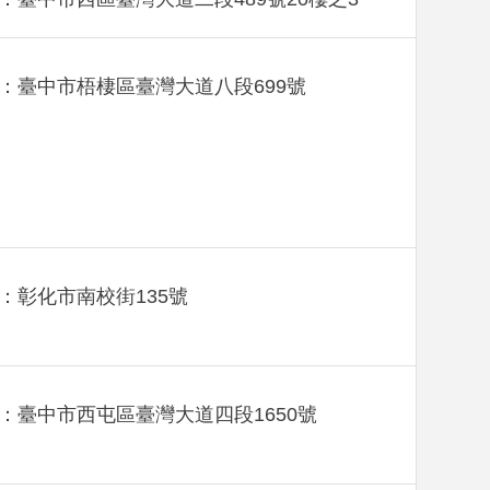
：臺中市梧棲區臺灣大道八段699號
：彰化市南校街135號
：臺中市西屯區臺灣大道四段1650號