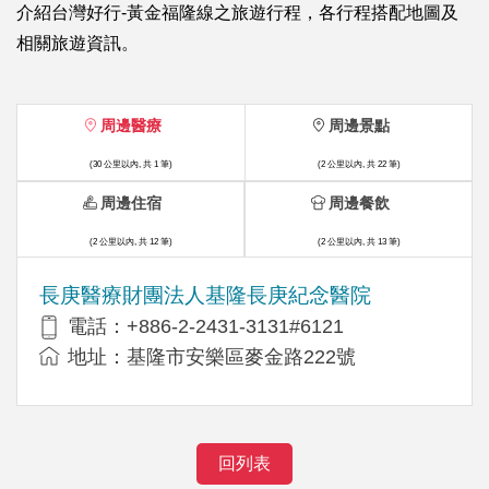
介紹台灣好行-黃金福隆線之旅遊行程，各行程搭配地圖及
相關旅遊資訊。
周邊醫療
周邊景點
(30 公里以內, 共 1 筆)
(2 公里以內, 共 22 筆)
周邊住宿
周邊餐飲
(2 公里以內, 共 12 筆)
(2 公里以內, 共 13 筆)
長庚醫療財團法人基隆長庚紀念醫院
電話：+886-2-2431-3131#6121
地址：基隆市安樂區麥金路222號
回列表