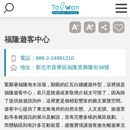
福隆遊客中心
電話：886-2-24991210
地址：新北市貢寮區福隆里興隆街38號
緊鄰著福隆海水浴場，顯眼的紅瓦白牆建築外型，這裡就是
福隆遊客中心，若只是路過或拿取簡介就太可惜了，因為除
了提供旅遊諮詢外，這裡更是個精彩豐富的藝文展覽空間。
遊客中心提供了東北角海岸的自然生態、人文史蹟、旅遊景
點等各種資訊的展示及解說，並有完整多樣的展區規劃。，
而體驗區則有許多互動裝置，虛擬實境讓遊客搶先暢遊東北