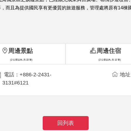
而且為提供國民享有更優質的旅遊服務，管理處將原有14棟國民
周邊景點
周邊住宿
(2 公里以內, 共 22 筆)
(2 公里以內, 共 12 筆)
電話：+886-2-2431-
地址
3131#6121
回列表