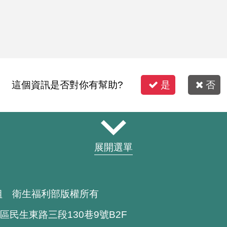
這個資訊是否對你有幫助?
是
否
展開選單
組 衛生福利部版權所有
區民生東路三段130巷9號B2F