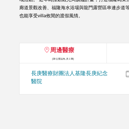
廊道景觀改善、福隆海水浴場與龍門露營區串連步道等，
也能享受villa攸閒的渡假風情。
周邊醫療
(30 公里以內, 共 1 筆)
長庚醫療財團法人基隆長庚紀念
醫院