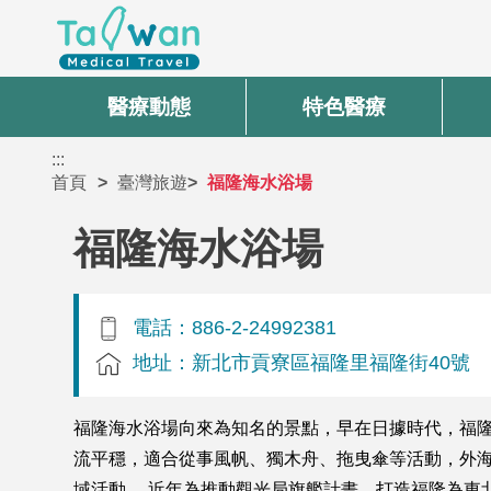
醫療動態
特色醫療
:::
首頁
臺灣旅遊
福隆海水浴場
福隆海水浴場
電話：886-2-24992381
地址：新北市貢寮區福隆里福隆街40號
福隆海水浴場向來為知名的景點，早在日據時代，福
流平穩，適合從事風帆、獨木舟、拖曳傘等活動，外海
域活動。 近年為推動觀光局旗艦計畫，打造福隆為東