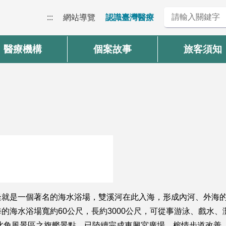
:::
網站導覽
認識臺灣醫療
醫療機構
個案故事
旅客須知
隆就是一個著名的海水浴場，雙溪河在此入海，形成內河、外海
的海水浴場寬約60公尺，長約3000公尺，可從事游泳、戲水
北角風景區之旗艦景點，已陸續完成東興宮廣場、榕情步道改善