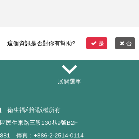
這個資訊是否對你有幫助?
是
否
展開選單
組 衛生福利部版權所有
區民生東路三段130巷9號B2F
1881 傳真：+886-2-2514-0114