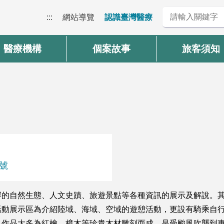
:::
網站導覽
認識臺灣醫療
醫療機構
個案故事
旅客須知
6號
岸的自然生態、人文史蹟、旅遊景點等各種資訊的展示及解說。
活動展示區為介紹陸域、海域、空域的遊憩活動，更設有騎乘自
，作品大多為紅檜、樟木等珍貴木材雕刻而成，是受颱風吹襲到