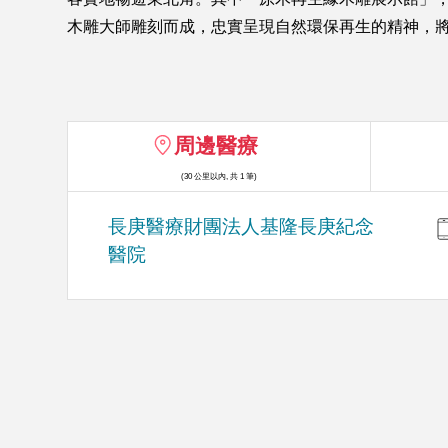
木雕大師雕刻而成，忠實呈現自然環保再生的精神，
周邊醫療
(30 公里以內, 共 1 筆)
長庚醫療財團法人基隆長庚紀念
醫院