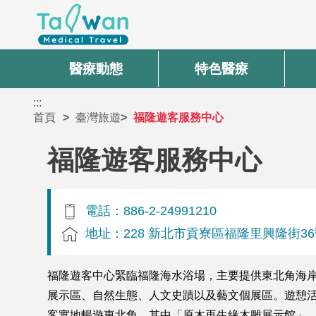
醫療動態
特色醫療
:::
首頁
臺灣旅遊
福隆遊客服務中心
福隆遊客服務中心
電話：886-2-24991210
地址：228 新北市貢寮區福隆里興隆街3
福隆遊客中心緊臨福隆海水浴場，主要提供東北角海
展示區、自然生態、人文史蹟以及藝文個展區。遊憩
客實地暢遊東北角。其中「原木再生緣木雕展示館」