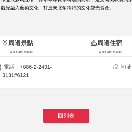
將觀光融入藝術文化，打造東北角獨特的文化觀光資產。
周邊景點
周邊住宿
(2 公里以內, 共 22 筆)
(2 公里以內, 共 12 筆)
電話：+886-2-2431-
地址
3131#6121
回列表