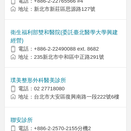
電話：+886-2-22765566 #4
地址：新北市新莊區思源路127號
衛生福利部雙和醫院(委託臺北醫學大學興建
經營)
電話：+​886-2-22490088 ext. 8682
地址：​235新北市中和區中正路291號
璞美整形外科醫美診所
電話：02 27718080
地址：台北市大安區復興南路一段222號6樓
聯安診所
電話：+886-2-2570-2155分機2