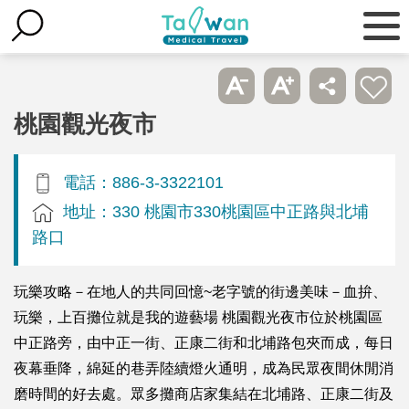
桃園觀光夜市
電話：886-3-3322101
地址：330 桃園市330桃園區中正路與北埔
路口
玩樂攻略－在地人的共同回憶~老字號的街邊美味－血拚、
玩樂，上百攤位就是我的遊藝場 桃園觀光夜市位於桃園區
中正路旁，由中正一街、正康二街和北埔路包夾而成，每日
夜幕垂降，綿延的巷弄陸續燈火通明，成為民眾夜間休閒消
磨時間的好去處。眾多攤商店家集結在北埔路、正康二街及