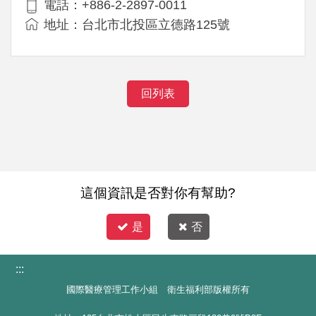
電話：+886-2-2897-0011
地址：台北市北投區立德路125號
回列表
這個資訊是否對你有幫助?
是
否
:::
國際醫療管理工作小組 衛生福利部版權所有