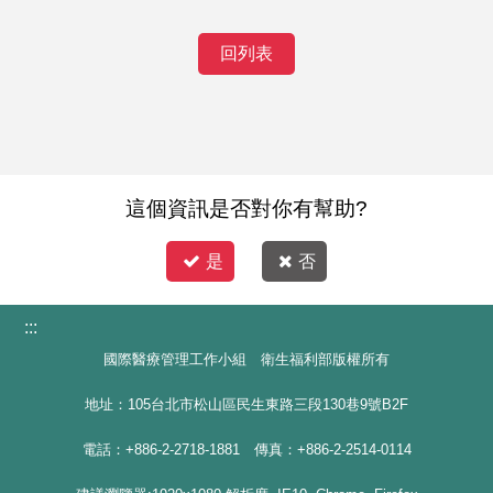
回列表
這個資訊是否對你有幫助?
是
否
:::
國際醫療管理工作小組 衛生福利部版權所有
地址：105台北市松山區民生東路三段130巷9號B2F
電話：+886-2-2718-1881 傳真：+886-2-2514-0114