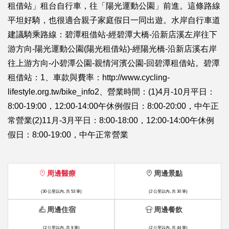
租借站」租台自行車，往「陽光運動公園」前進。這條路線
平坦好騎，也很適合親子家庭假日一同出遊。水岸自行車道
建議騎乘路線：碧潭租借站-經碧潭大橋-沿新店溪左岸往下
游方向-陽光運動公園(陽光租借站)-經陽光橋-沿新店溪右岸
往上游方向-小碧潭公園-親情河濱公園-回碧潭租借站。碧潭
租借站：1、車款與費率：http://www.cycling-
lifestyle.org.tw/bike_info2、營業時間：(1)4月-10月平日：
8:00-19:00，12:00-14:00午休例假日：8:00-20:00，中午正
常營業(2)11月-3月平日：8:00-18:00，12:00-14:00午休例
假日：8:00-19:00，中午正常營業
周邊醫療
周邊景點
(30 公里以內, 共 53 筆)
(2 公里以內, 共 30 筆)
周邊住宿
周邊餐飲
(2 公里以內, 共 9 筆)
(2 公里以內, 共 44 筆)