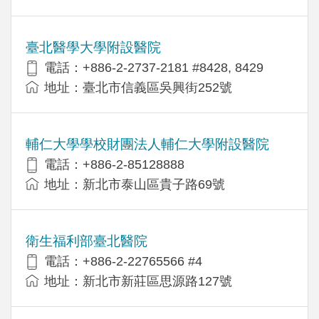
臺北醫學大學附設醫院
電話：+886-2-2737-2181 #8428, 8429
地址：臺北市信義區吳興街252號
輔仁大學學校財團法人輔仁大學附設醫院
電話：+886-2-85128888
地址：新北市泰山區貴子路69號
衛生福利部臺北醫院
電話：+886-2-22765566 #4
地址：新北市新莊區思源路127號