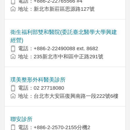
電話：+886-2-22765566 #4
地址：新北市新莊區思源路127號
衛生福利部雙和醫院(委託臺北醫學大學興建
經營)
電話：+​886-2-22490088 ext. 8682
地址：​235新北市中和區中正路291號
璞美整形外科醫美診所
電話：02 27718080
地址：台北市大安區復興南路一段222號6樓
聯安診所
電話：+886-2-2570-2155分機2