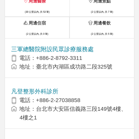
周邊醫療
周邊景點
(30 公里以內, 共 53 筆)
(2 公里以內, 共 7 筆)
周邊住宿
周邊餐飲
(2 公里以內, 共 0 筆)
(2 公里以內, 共 5 筆)
三軍總醫院附設民眾診療服務處
電話：+886-2-8792-3311
地址：臺北市內湖區成功路二段325號
凡登整形外科診所
電話：+886-2-27038858
地址：台北市大安區信義路三段149號4樓、
4樓之1