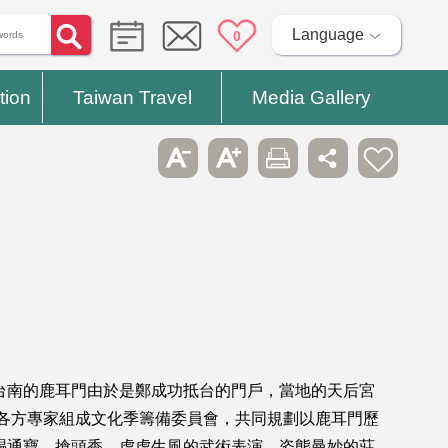
Language
0
tion
Taiwan Travel
Media Gallery
台南的鹿耳門由於是鄭成功抵台的門戶，當地的天后宮
等各方專家組成文化季籌備委員會，共同規劃以鹿耳門歷
賜通寶、搶頭香，虎虎生風的武術表演，姿態曼妙的莊