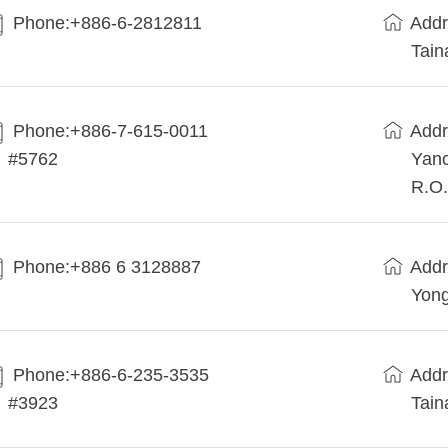
Phone:+886-6-2812811
Addr
Tain
Phone:+886-7-615-0011
Addr
#5762
Yanc
R.O.
Phone:+886 6 3128887
Addr
Yong
Phone:+886-6-235-3535
Addr
#3923
Tain