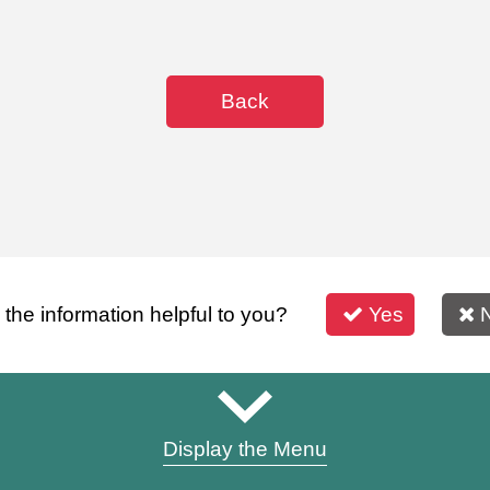
Back
s the information helpful to you?
Yes
Display the Menu