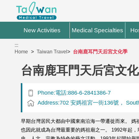
New Activities
Medical Specialties
Hos
:::
Home
Taiwan Travel
台南鹿耳門天后宮文化季
台南鹿耳門天后宮文化
Phone:電話:886-6-2841386-7
Address:702 安媽祖宮一街136號， South Di
早期台灣居民大都由中國東南沿海一帶遷徙而來。 媽
也因此就成為台灣最重要的媽祖廟之一。 1992年
史、人文、宗教為特色的藝文活動，1993年起開始