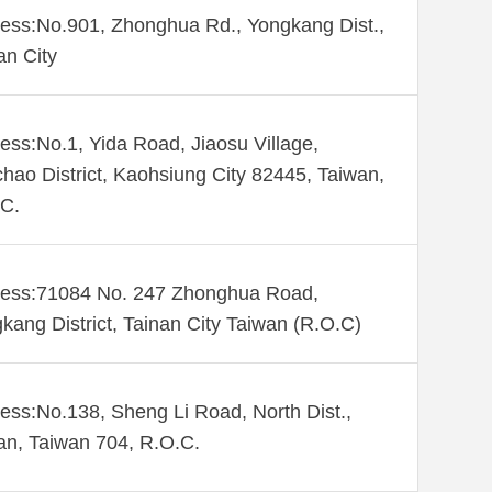
ess:No.901, Zhonghua Rd., Yongkang Dist.,
an City
ess:No.1, Yida Road, Jiaosu Village,
hao District, Kaohsiung City 82445, Taiwan,
C.
ess:71084 No. 247 Zhonghua Road,
kang District, Tainan City Taiwan (R.O.C)
ess:No.138, Sheng Li Road, North Dist.,
an, Taiwan 704, R.O.C.