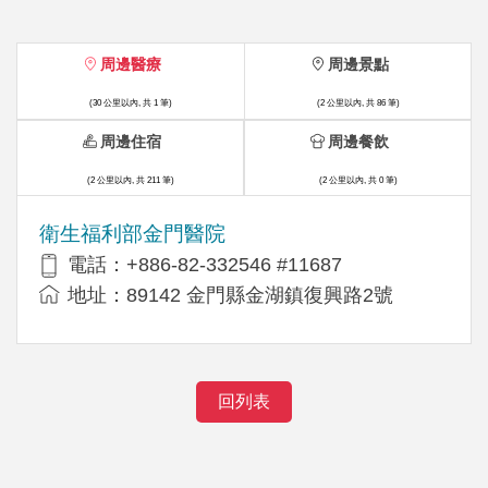
周邊醫療
周邊景點
(30 公里以內, 共 1 筆)
(2 公里以內, 共 86 筆)
周邊住宿
周邊餐飲
(2 公里以內, 共 211 筆)
(2 公里以內, 共 0 筆)
衛生福利部金門醫院
電話：+886-82-332546 #11687
地址：89142 金門縣金湖鎮復興路2號
回列表