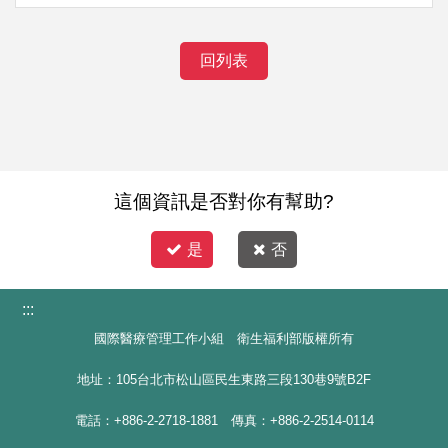
回列表
這個資訊是否對你有幫助?
是
否
:::
國際醫療管理工作小組 衛生福利部版權所有
地址：105台北市松山區民生東路三段130巷9號B2F
電話：+886-2-2718-1881 傳真：+886-2-2514-0114