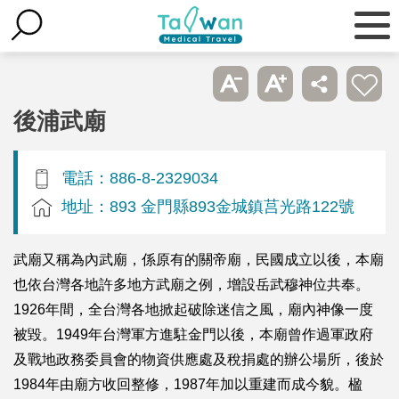
後浦武廟
電話：886-8-2329034
地址：893 金門縣893金城鎮莒光路122號
武廟又稱為內武廟，係原有的關帝廟，民國成立以後，本廟
也依台灣各地許多地方武廟之例，增設岳武穆神位共奉。
1926年間，全台灣各地掀起破除迷信之風，廟內神像一度
被毀。1949年台灣軍方進駐金門以後，本廟曾作過軍政府
及戰地政務委員會的物資供應處及稅捐處的辦公場所，後於
1984年由廟方收回整修，1987年加以重建而成今貌。楹