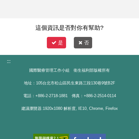
這個資訊是否對你有幫助?
是
否
:::
國際醫療管理工作小組 衛生福利部版權所有
地址：105台北市松山區民生東路三段130巷9號B2F
電話：+886-2-2718-1881 傳真：+886-2-2514-0114
建議瀏覽器:1920x1080 解析度, IE10, Chrome, Firefox