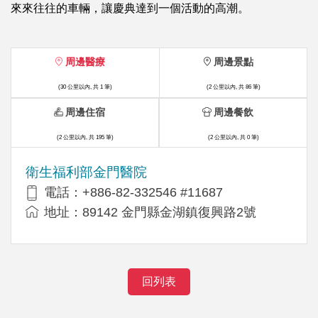
來來往往的車輛，讓慶典達到一個活動的高潮。
周邊醫療
周邊景點
(30 公里以內, 共 1 筆)
(2 公里以內, 共 86 筆)
周邊住宿
周邊餐飲
(2 公里以內, 共 195 筆)
(2 公里以內, 共 0 筆)
衛生福利部金門醫院
電話：+886-82-332546 #11687
地址：89142 金門縣金湖鎮復興路2號
回列表