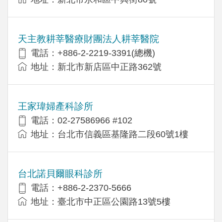
天主教耕莘醫療財團法人耕莘醫院
電話：+886-2-2219-3391(總機)
地址：新北市新店區中正路362號
王家瑋婦產科診所
電話：02-27586966 #102
地址：台北市信義區基隆路二段60號1樓
台北諾貝爾眼科診所
電話：+886-2-2370-5666
地址：臺北市中正區公園路13號5樓