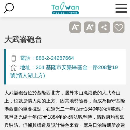
大武崙砲台
電話：886-2-24287664
地址：204 基隆市安樂區基金一路208巷19
號(情人湖上方)
大武崙砲台位於基隆西北方，居外木山漁港後的大武崙山
上，也就是情人湖的上方。因其地勢險要，而成為扼守基隆
港西側的重要據點，在道光二十年(西元1840年)的清英鴉片
戰爭及光緒十年(西元1884年)的清法戰爭時，清政府均曾派
兵駐防。但據其構造及設計特色來看，應為日治時期所改建