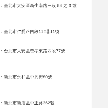
：臺北市大安區新生南路三段 54 之 3 號
：臺北市仁愛路四段112巷11號
：台北市大安區忠孝東路四段77號
：新北市永和區中興街80號
：新北市新店區中正路362號