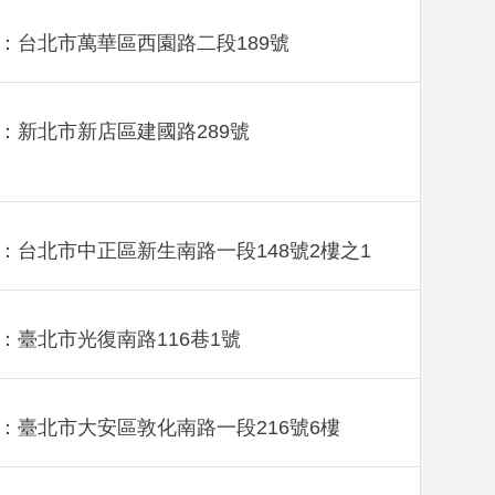
：台北市萬華區西園路二段189號
：新北市新店區建國路289號
：台北市中正區新生南路一段148號2樓之1
：臺北市光復南路116巷1號
：臺北市大安區敦化南路一段216號6樓