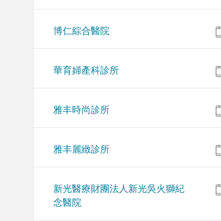
博仁綜合醫院
華育婦產科診所
雅丰時尚診所
雅丰麗緻診所
新光醫療財團法人新光吳火獅紀
念醫院