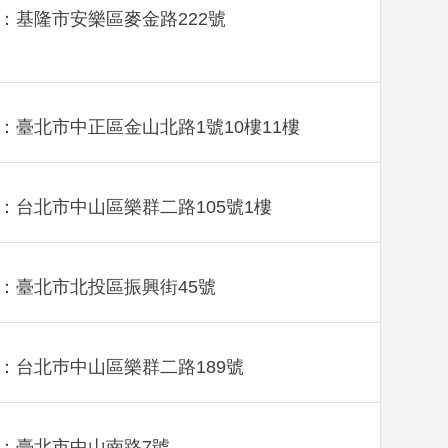
：基隆市安樂區麥金路222號
：臺北市中正區金山北路1號10樓11樓
：台北市中山區樂群二路105號1樓
：臺北市北投區振興街45號
：台北巿中山區樂群二路189號
：臺北市中山南路7號