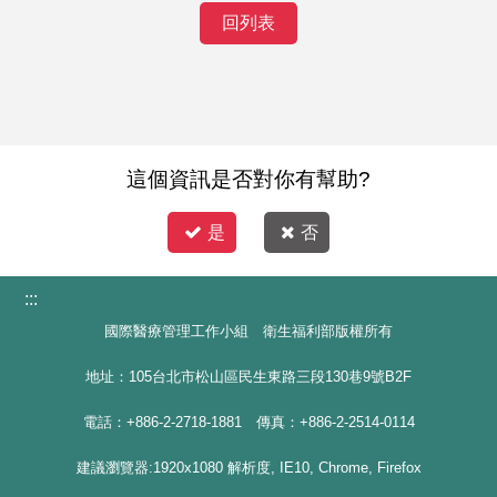
回列表
這個資訊是否對你有幫助?
是
否
:::
國際醫療管理工作小組 衛生福利部版權所有
地址：105台北市松山區民生東路三段130巷9號B2F
電話：+886-2-2718-1881 傳真：+886-2-2514-0114
建議瀏覽器:1920x1080 解析度, IE10, Chrome, Firefox