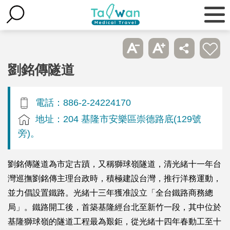
劉銘傳隧道
電話：886-2-24224170
地址：204 基隆市安樂區崇德路底(129號
旁)。
劉銘傳隧道為市定古蹟，又稱獅球嶺隧道，清光緒十一年台
灣巡撫劉銘傳主理台政時，積極建設台灣，推行洋務運動，
並力倡設置鐵路。光緒十三年獲准設立「全台鐵路商務總
局」。鐵路開工後，首築基隆經台北至新竹一段，其中位於
基隆獅球嶺的隧道工程最為艱鉅，從光緒十四年春動工至十