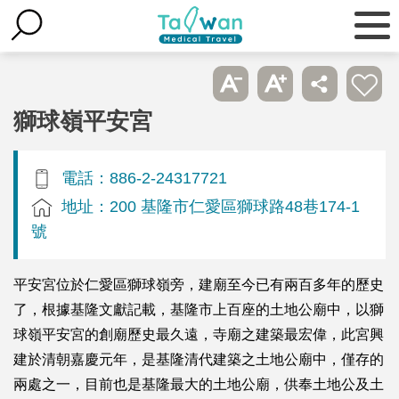
獅球嶺平安宮
電話：886-2-24317721
地址：200 基隆市仁愛區獅球路48巷174-1
號
平安宮位於仁愛區獅球嶺旁，建廟至今已有兩百多年的歷史
了，根據基隆文獻記載，基隆市上百座的土地公廟中，以獅
球嶺平安宮的創廟歷史最久遠，寺廟之建築最宏偉，此宮興
建於清朝嘉慶元年，是基隆清代建築之土地公廟中，僅存的
兩處之一，目前也是基隆最大的土地公廟，供奉土地公及土