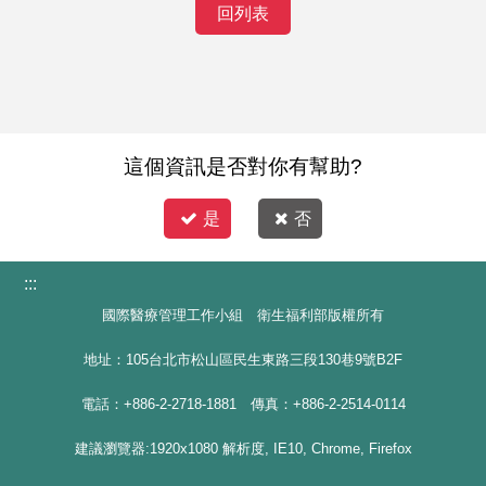
回列表
這個資訊是否對你有幫助?
是
否
:::
國際醫療管理工作小組 衛生福利部版權所有
地址：105台北市松山區民生東路三段130巷9號B2F
電話：+886-2-2718-1881 傳真：+886-2-2514-0114
建議瀏覽器:1920x1080 解析度, IE10, Chrome, Firefox