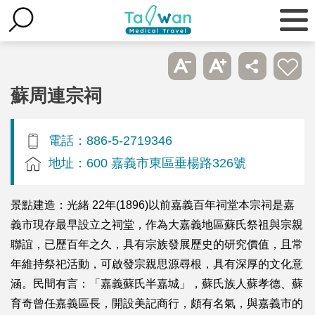
蘇周連宗祠
電話：886-5-2719346
地址：600 嘉義市東區垂楊路326號
景點建造：光緒 22年(1896)以前嘉義百年祠堂本宗祠是嘉
義市現存最早設立之祠堂，作為大嘉義地區蘇氏祭祖與宗親
聯誼，已歷百年之久，具有宗族發展歷史的研究價值，且常
年維持祭祀活動，可啟發宗親思源尋根，具有深厚的文化意
涵。民間有言：「嘉義蘇氏半嘉城」，蘇氏族人蘇孝德、蘇
育奇曾任嘉義區長，開設美記商行，頗有名氣，與嘉義市的