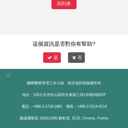
回列表
這個資訊是否對你有幫助?
是
否
:::
國際醫療管理工作小組 衛生福利部版權所有
地址：105台北市松山區民生東路三段130巷9號B2F
電話：+886-2-2718-1881 傳真：+886-2-2514-0114
建議瀏覽器:1920x1080 解析度, IE10, Chrome, Firefox