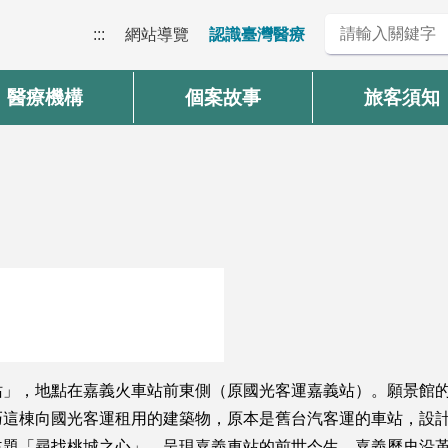
:::
網站導覽
認識臺灣醫療
醫療機構
個案故事
旅客須知
地點在嘉義火車站前東側（原國光客運嘉義站）。願景館的英文名，稱
巧這棟向國光客運租用的建築物，原本是舊台汽客運的車站，設
主題「尋找桃城之心」，呈現嘉義車站的前世今生、嘉義歷史沿革