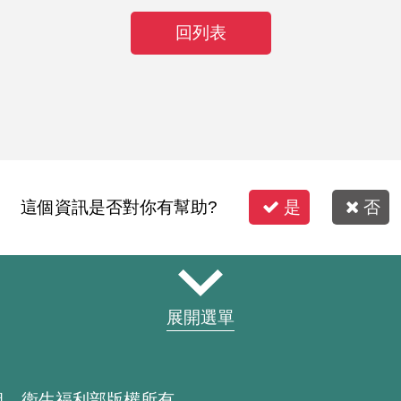
回列表
這個資訊是否對你有幫助?
是
否
展開選單
組 衛生福利部版權所有