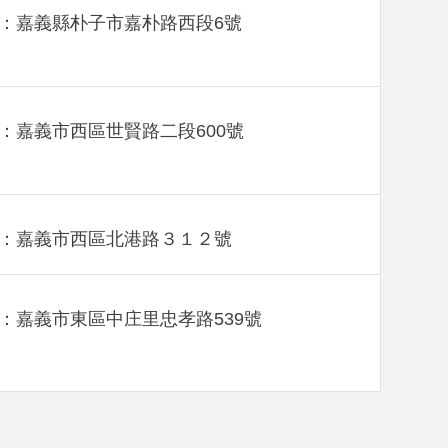
：嘉義縣朴子市嘉朴路西段6號
：嘉義市西區世賢路二段600號
：嘉義市西區北港路３１２號
：嘉義市東區中庄里忠孝路539號