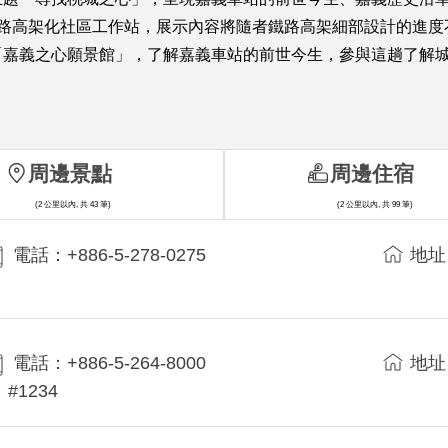
鐵路高架化社區工作站，展示內容將隨者鐵路高架細部設計的進
「嘉義之心願景館」，了解嘉義車站的前世今生，參與這趟了解
周邊景點
周邊住宿
(2 公里以內, 共 43 筆)
(2 公里以內, 共 99 筆)
電話：+886-5-278-0275
地址
電話：+886-5-264-8000
地址
#1234