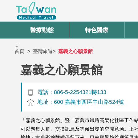
醫療動態
特色醫療
:::
首頁
臺灣旅遊
嘉義之心願景館
嘉義之心願景館
電話：886-5-2254321轉133
地址：600 嘉義市西區中山路524號
「嘉義之心願景館」暨「嘉義市鐵路高架化社區工作站」，
可以聚集人群、交換訊息及等候出發的空間意涵。正
愉快」古典彩繪牌樓保留下來。目前願景館首期策展