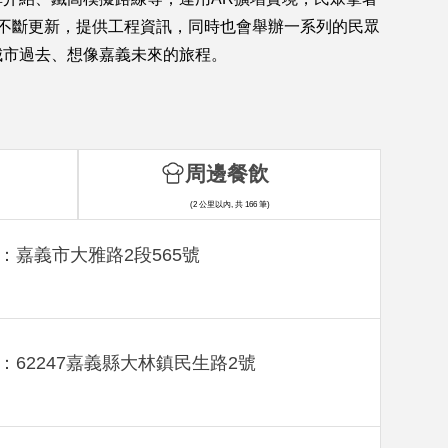
度不斷更新，提供工程資訊，同時也會舉辦一系列的民眾
城市過去、想像嘉義未來的旅程。
周邊餐飲
(2 公里以內, 共 166 筆)
：嘉義市大雅路2段565號
：62247嘉義縣大林鎮民生路2號