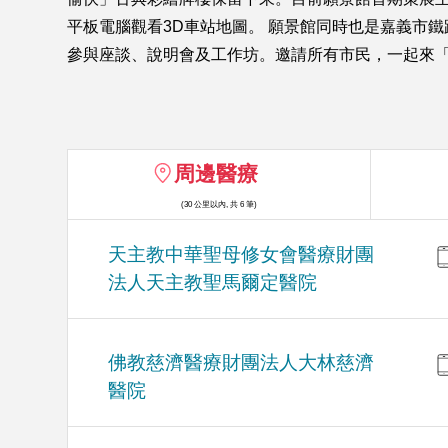
平板電腦觀看3D車站地圖。 願景館同時也是嘉義市
參與座談、說明會及工作坊。邀請所有市民，一起來
周邊醫療
(30 公里以內, 共 6 筆)
天主教中華聖母修女會醫療財團
法人天主教聖馬爾定醫院
佛教慈濟醫療財團法人大林慈濟
醫院