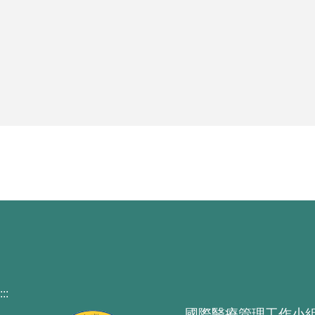
:::
國際醫療管理工作小