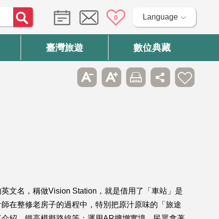
Language
0
臺灣旅遊
數位典藏
做Vision Station，就是借用了「車站」是
計師在整修老房子的過程中，特別把原汁原味的「旅途
介紹、鐵高模擬路線等；運用AR擴增實境，民眾拿著