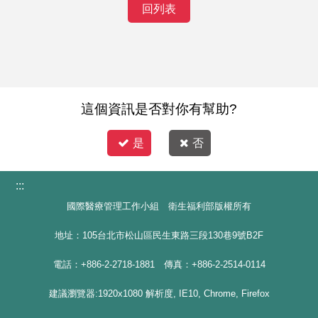
回列表
這個資訊是否對你有幫助?
是
否
:::
國際醫療管理工作小組 衛生福利部版權所有
地址：105台北市松山區民生東路三段130巷9號B2F
電話：+886-2-2718-1881 傳真：+886-2-2514-0114
建議瀏覽器:1920x1080 解析度, IE10, Chrome, Firefox