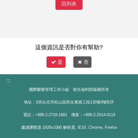
回列表
這個資訊是否對你有幫助?
是
否
:::
國際醫療管理工作小組 衛生福利部版權所有
地址：105台北市松山區民生東路三段130巷9號B2F
電話：+886-2-2718-1881 傳真：+886-2-2514-0114
建議瀏覽器:1920x1080 解析度, IE10, Chrome, Firefox