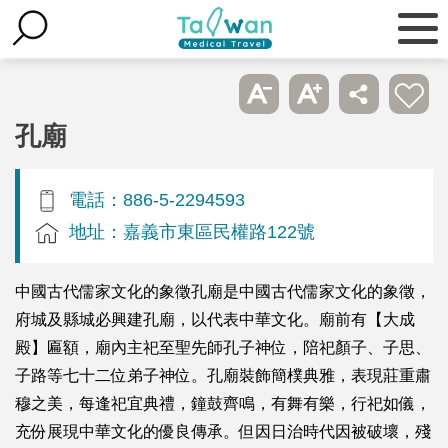
孔廟
電話：886-5-2294593
地址：嘉義市東區民權路122號
中國古代儒家文化的象徵孔廟是中國古代儒家文化的象徵，
府城及縣城必興建孔廟，以代表中華文化。廟前有【大成
殿】匾額，廟內主祀至聖先師孔子神位，陪祀顏子、子思、
子路等七十二位弟子神位。孔廟裝飾簡樸典雅，表現莊重肅
穆之美，每逢祀宜典禮，鐘鼓齊鳴，有舞有樂，行祀如儀，
充份展現中華文化的優良傳承。但因日治時代因被破壞，殘