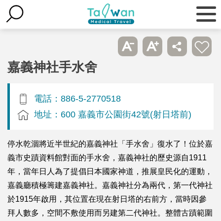
嘉義神社手水舍
電話：886-5-2770518
地址：600 嘉義市公園街42號(射日塔前)
停水乾涸將近半世紀的嘉義神社「手水舍」復水了！位於嘉
義市史蹟資料館對面的手水舍，嘉義神社的歷史源自1911
年，當年日人為了提倡日本國家神道，推展皇民化的運動，
嘉義廳積極籌建嘉義神社。嘉義神社分為兩代，第一代神社
於1915年啟用，其位置在現在射日塔的右前方，當時因參
拜人數多，空間不敷使用而另建第二代神社。整體古蹟範圍