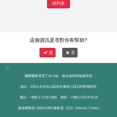
回列表
這個資訊是否對你有幫助?
是
否
:::
國際醫療管理工作小組 衛生福利部版權所有
地址：105台北市松山區民生東路三段130巷9號B2F
電話：+886-2-2718-1881 傳真：+886-2-2514-0114
建議瀏覽器:1920x1080 解析度, IE10, Chrome, Firefox