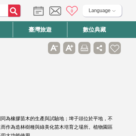
Language
0
臺灣旅遊
數位典藏
物園同為橡膠苗木的生產與試驗地；埤子頭位於平地，不
進而作為造林樹種與綠美化苗木培育之場所。植物園區
等四大功能使用。