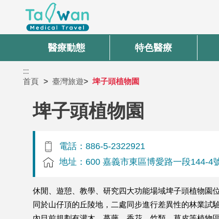
醫療動態
特色醫療
:::
首頁
臺灣旅遊
埤子頭植物園
埤子頭植物園
電話：886-5-2322921
地址：600 嘉義市東區博愛路一段144-4
休閒、遊憩、教學、研究四大功能場域埤子頭植物園位於
同於山仔頂的丘陵地，二處同步進行差異性的林業試
內目前規劃有灌木、蔓藤、香花、竹類、草皮等植物