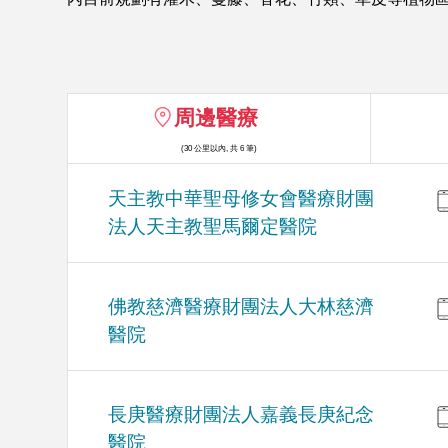
周邊醫療
(30 公里以內, 共 6 筆)
天主教中華聖母修女會醫療財團
法人天主教聖馬爾定醫院
佛教慈濟醫療財團法人大林慈濟
醫院
長庚醫療財團法人嘉義長庚紀念
醫院