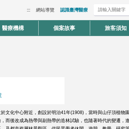
:::
網站導覽
認識臺灣醫療
醫療機構
個案故事
旅客須知
號
文化中心附近，創設於明治41年(1908)，當時與山仔頂植
驗，而後改成為熱帶與副熱帶的造林試驗，也隨著時代的變遷，
區，及都市複層林景觀區，供民眾學者休閒、遊憩、教學、研究