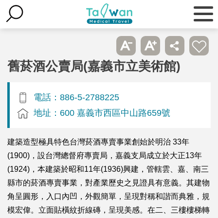
舊菸酒公賣局(嘉義市立美術館)
電話：886-5-2788225
地址：600 嘉義市西區中山路659號
建築造型極具特色台灣菸酒專賣事業創始於明治 33年
(1900)，設台灣總督府專賣局，嘉義支局成立於大正13年
(1924)，本建築於昭和11年(1936)興建，管轄雲、嘉、南三
縣市的菸酒專賣事業，對產業歷史之見證具有意義。其建物
角呈圓形，入口內凹，外觀簡單，呈現對稱和諧而典雅，規
模宏偉。立面貼橫紋折線磚，呈現美感。在二、三樓樓梯轉