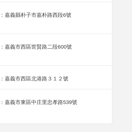
：嘉義縣朴子市嘉朴路西段6號
：嘉義市西區世賢路二段600號
：嘉義市西區北港路３１２號
：嘉義市東區中庄里忠孝路539號