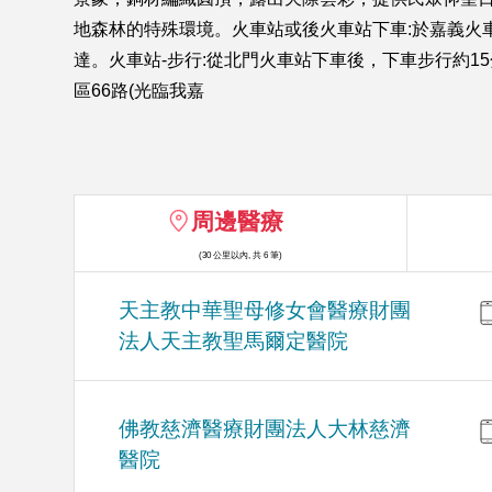
地森林的特殊環境。火車站或後火車站下車:於嘉義火車
達。火車站-步行:從北門火車站下車後，下車步行約15
區66路(光臨我嘉
周邊醫療
(30 公里以內, 共 6 筆)
天主教中華聖母修女會醫療財團
法人天主教聖馬爾定醫院
佛教慈濟醫療財團法人大林慈濟
醫院