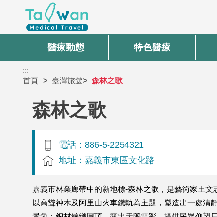
醫療動態
特色醫療
:::
首頁
臺灣旅遊
森林之歌
森林之歌
電話：886-5-2254321
地址：嘉義市東區文化路
嘉義市林業廊帶中的新地標-森林之歌，是藝術家王文
以高聳神木及阿里山火車鐵軌為主題，塑造出一處清靜
景象；銅材編織圓頂，露出天際雲彩，提供民眾仰望