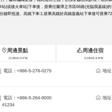
站(或後火車站)下車後，搭乘往蘭潭之市區66路(光臨我嘉線)
分鐘即抵達。高鐵下車:1.搭乘高鐵於高鐵嘉義站下車後可搭乘721
周邊景點
周邊住宿
(2 公里以內, 共 57 筆)
(2 公里以內, 共 94 筆)
電話：+886-5-278-0275
地址
電話：+886-5-264-8000
地址
#1234