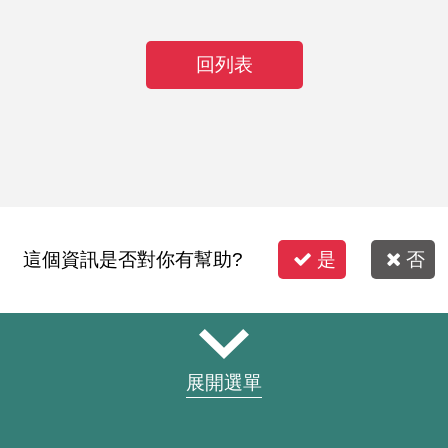
回列表
這個資訊是否對你有幫助?
是
否
展開選單