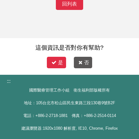
回列表
這個資訊是否對你有幫助?
是
否
:::
國際醫療管理工作小組 衛生福利部版權所有
地址：105台北市松山區民生東路三段130巷9號B2F
電話：+886-2-2718-1881 傳真：+886-2-2514-0114
建議瀏覽器:1920x1080 解析度, IE10, Chrome, Firefox