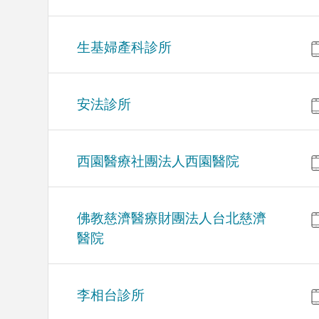
生基婦產科診所
安法診所
西園醫療社團法人西園醫院
佛教慈濟醫療財團法人台北慈濟
醫院
李相台診所