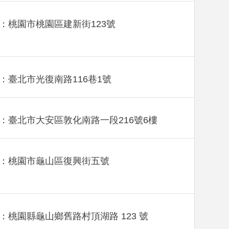
：桃園市桃園區建新街123號
：臺北市光復南路116巷1號
：臺北市大安區敦化南路一段216號6樓
：桃園市龜山區復興街五號
：桃園縣龜山鄉舊路村頂湖路 123 號