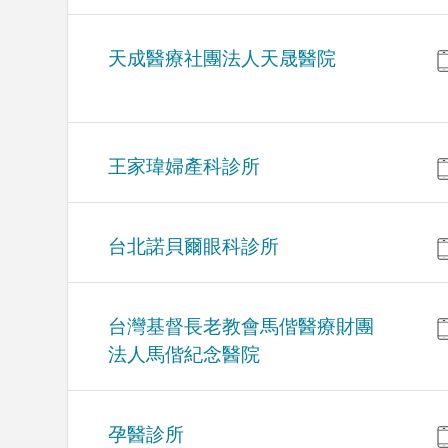
天成醫療社團法人天晟醫院
王家瑋婦產科診所
台北諾貝爾眼科診所
台灣基督長老教會馬偕醫療財團
法人馬偕紀念醫院
孕醫診所