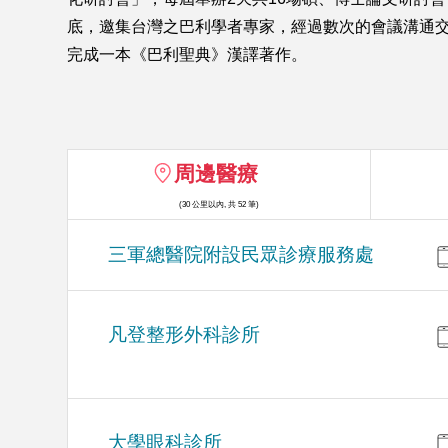
底，邀集台灣之巴利學者專家，經過數次的會議溝通交
完成一本《巴利聖典》漢譯著作。
周邊醫療
(30 公里以內, 共 52 筆)
三軍總醫院附設民眾診療服務處
凡登整形外科診所
大學眼科診所