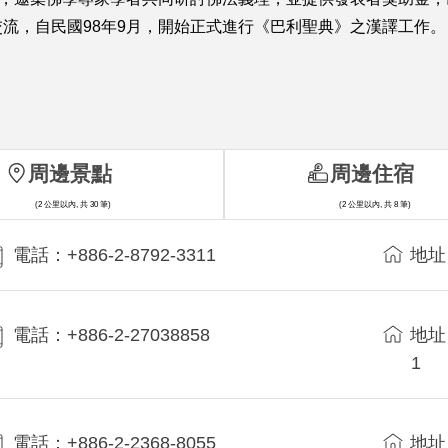
流，自民國98年9月，開始正式進行《巴利聖典》之漢譯工作。 
周邊景點
周邊住宿
(2 公里以內, 共 30 筆)
(2 公里以內, 共 8 筆)
電話：+886-2-8792-3311
地址
電話：+886-2-27038858
地址
1
電話：+886-2-2368-8055
地址