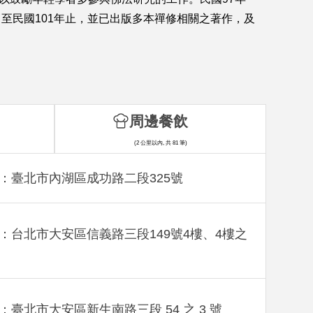
至民國101年止，並已出版多本禪修相關之著作，及
周邊餐飲
(2 公里以內, 共 81 筆)
：臺北市內湖區成功路二段325號
：台北市大安區信義路三段149號4樓、4樓之
：臺北市大安區新生南路三段 54 之 3 號