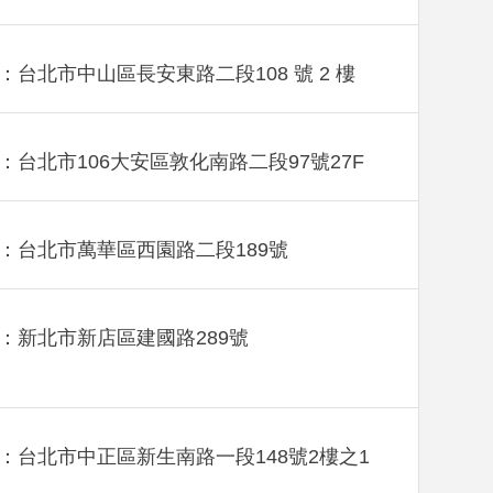
：台北市中山區長安東路二段108 號 2 樓
：台北市106大安區敦化南路二段97號27F
：台北市萬華區西園路二段189號
：新北市新店區建國路289號
：台北市中正區新生南路一段148號2樓之1