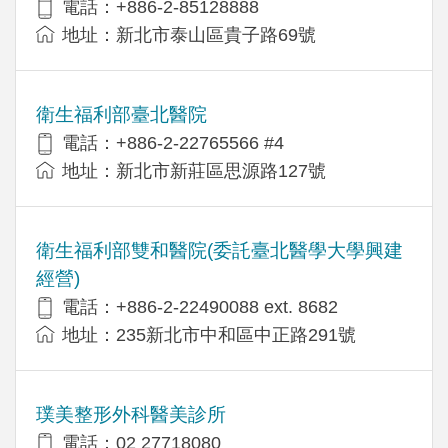
電話：+886-2-85128888
地址：新北市泰山區貴子路69號
衛生福利部臺北醫院
電話：+886-2-22765566 #4
地址：新北市新莊區思源路127號
衛生福利部雙和醫院(委託臺北醫學大學興建
經營)
電話：+​886-2-22490088 ext. 8682
地址：​235新北市中和區中正路291號
璞美整形外科醫美診所
電話：02 27718080