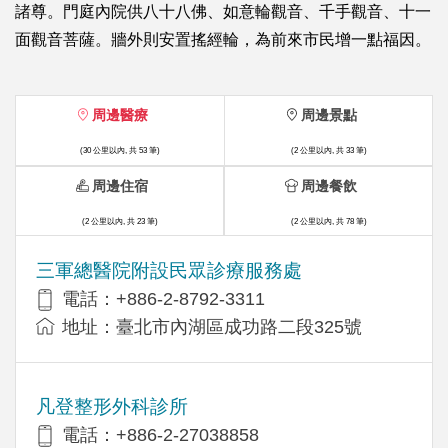
諸尊。門庭內院供八十八佛、如意輪觀音、千手觀音、十一
面觀音菩薩。牆外則安置搖經輪，為前來市民增一點福因。
周邊醫療
周邊景點
(30 公里以內, 共 53 筆)
(2 公里以內, 共 33 筆)
周邊住宿
周邊餐飲
(2 公里以內, 共 23 筆)
(2 公里以內, 共 78 筆)
三軍總醫院附設民眾診療服務處
電話：+886-2-8792-3311
地址：臺北市內湖區成功路二段325號
凡登整形外科診所
電話：+886-2-27038858