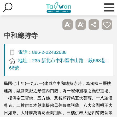
中和總持寺
電話：886-2-22482688
地址：235 新北市中和區中山路二段568巷
66號
民國七十年(一九八一)建成立中和總持寺時，為獨棟三層樓
建築，融諸教派之形體內門觀，為一宏偉肅穆之顯密道場。
一樓供奉三寶佛、五方佛、悲智願行慈五大菩薩、十八羅漢
尊者。二樓供奉本尊準提佛母菩薩摩訶薩、八大金剛明王大
日如來、大殊勝萬魯葛金剛祖師。三樓供奉大悲四臂觀音等