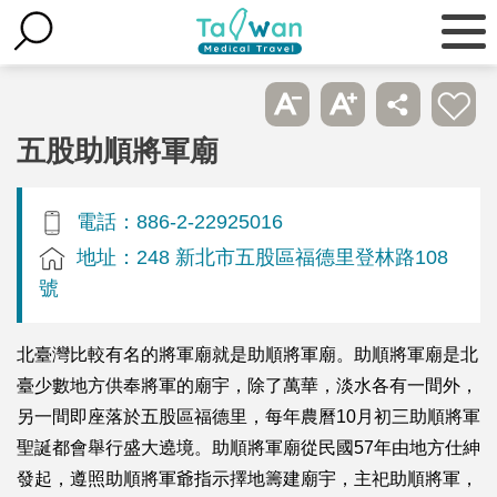
五股助順將軍廟
電話：886-2-22925016
地址：248 新北市五股區福德里登林路108
號
北臺灣比較有名的將軍廟就是助順將軍廟。助順將軍廟是北
臺少數地方供奉將軍的廟宇，除了萬華，淡水各有一間外，
另一間即座落於五股區福德里，每年農曆10月初三助順將軍
聖誕都會舉行盛大遶境。助順將軍廟從民國57年由地方仕紳
發起，遵照助順將軍爺指示擇地籌建廟宇，主祀助順將軍，