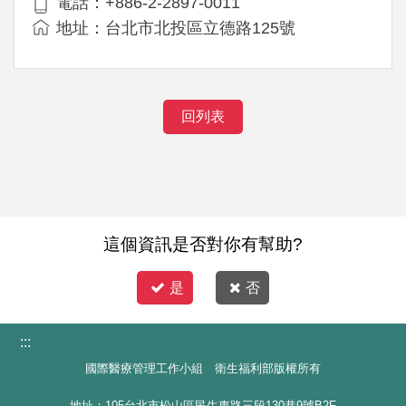
電話：+886-2-2897-0011
地址：台北市北投區立德路125號
回列表
這個資訊是否對你有幫助?
是
否
:::
國際醫療管理工作小組 衛生福利部版權所有
地址：105台北市松山區民生東路三段130巷9號B2F