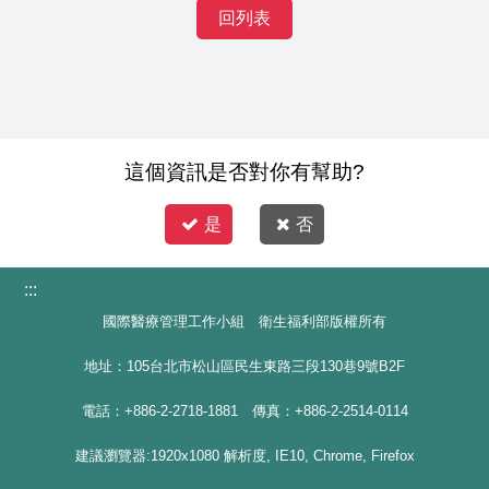
回列表
這個資訊是否對你有幫助?
是
否
:::
國際醫療管理工作小組 衛生福利部版權所有
地址：105台北市松山區民生東路三段130巷9號B2F
電話：+886-2-2718-1881 傳真：+886-2-2514-0114
建議瀏覽器:1920x1080 解析度, IE10, Chrome, Firefox