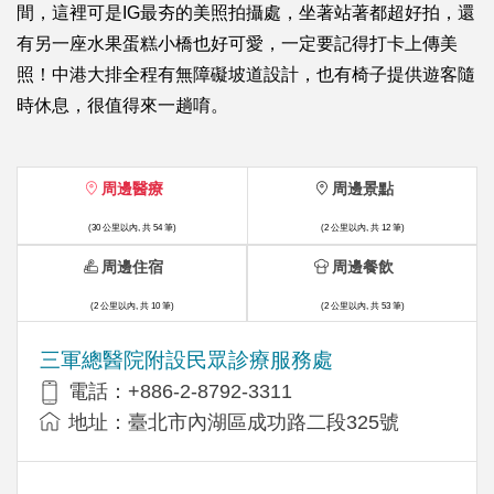
間，這裡可是IG最夯的美照拍攝處，坐著站著都超好拍，還
有另一座水果蛋糕小橋也好可愛，一定要記得打卡上傳美
照！中港大排全程有無障礙坡道設計，也有椅子提供遊客隨
時休息，很值得來一趟唷。
周邊醫療
周邊景點
(30 公里以內, 共 54 筆)
(2 公里以內, 共 12 筆)
周邊住宿
周邊餐飲
(2 公里以內, 共 10 筆)
(2 公里以內, 共 53 筆)
三軍總醫院附設民眾診療服務處
電話：+886-2-8792-3311
地址：臺北市內湖區成功路二段325號