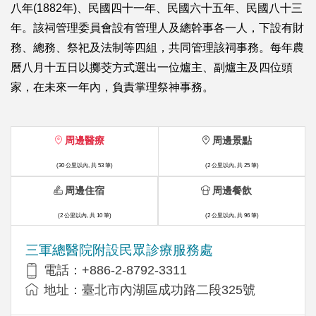
八年(1882年)、民國四十一年、民國六十五年、民國八十三
年。該祠管理委員會設有管理人及總幹事各一人，下設有財
務、總務、祭祀及法制等四組，共同管理該祠事務。每年農
曆八月十五日以擲茭方式選出一位爐主、副爐主及四位頭
家，在未來一年內，負責掌理祭神事務。
周邊醫療
周邊景點
(30 公里以內, 共 53 筆)
(2 公里以內, 共 25 筆)
周邊住宿
周邊餐飲
(2 公里以內, 共 10 筆)
(2 公里以內, 共 96 筆)
三軍總醫院附設民眾診療服務處
電話：+886-2-8792-3311
地址：臺北市內湖區成功路二段325號