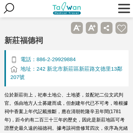
新莊福德祠
電話：886-2-29929884
地址：242 新北市新莊區新莊路文德里13鄰
207號
位於新莊街上，祀奉土地公、土地婆，並配祀二位文武判
官。係由地方人士募建而成，但創建年代已不可考，唯根據
祠中香案上年代記載推斷，應在清朝乾隆辛丑年間(1781
年)，距今約有二百三十三年的歷史，因此是新莊地區可考
證歷史最久遠的福德祠。據考該祠曾修茸四次，依序為光緒