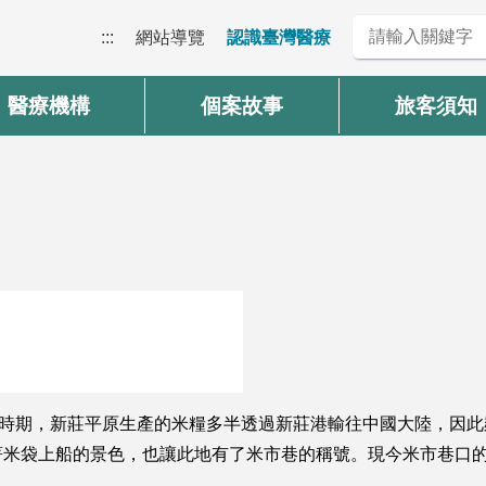
:::
網站導覽
認識臺灣醫療
醫療機構
個案故事
旅客須知
代時期，新莊平原生產的米糧多半透過新莊港輸往中國大陸，因此
著米袋上船的景色，也讓此地有了米市巷的稱號。現今米市巷口