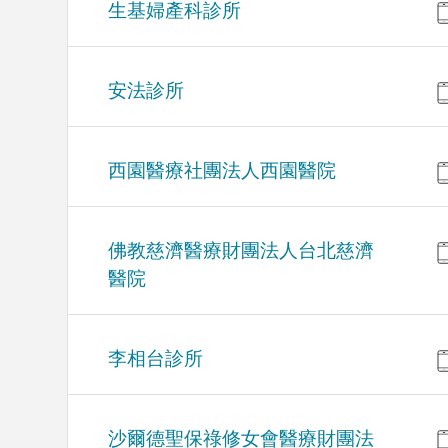
生基婦產科診所
安法診所
西園醫療社團法人西園醫院
佛教慈濟醫療財團法人台北慈濟
醫院
李相台診所
沙爾德聖保祿修女會醫療財團法