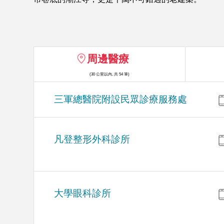
周邊醫療
(30 公里以內, 共 54 筆)
三軍總醫院附設民眾診療服務處
凡登整形外科診所
大學眼科診所