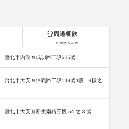
周邊餐飲
(2 公里以內, 共 100 筆)
：臺北市內湖區成功路二段325號
：台北市大安區信義路三段149號4樓、4樓之
：臺北市大安區新生南路三段 54 之 3 號