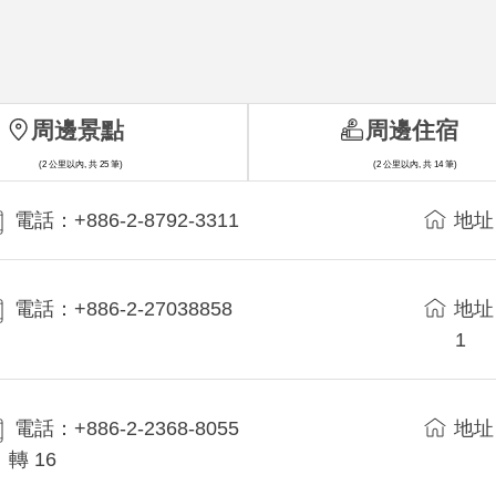
周邊景點
周邊住宿
(2 公里以內, 共 25 筆)
(2 公里以內, 共 14 筆)
電話：+886-2-8792-3311
地址
電話：+886-2-27038858
地址
1
電話：+886-2-2368-8055
地址
轉 16