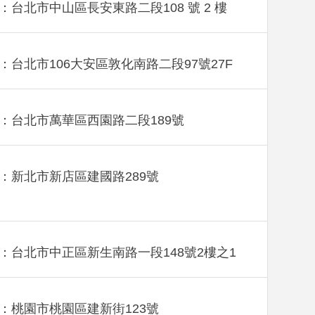
：台北市中山區長安東路二段108 號 2 樓
：台北市106大安區敦化南路二段97號27F
：台北市萬華區西園路二段189號
：新北市新店區建國路289號
：台北市中正區新生南路一段148號2樓之1
：桃園市桃園區建新街123號