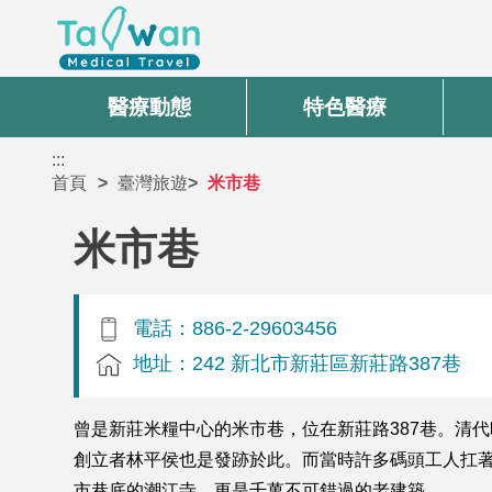
醫療動態
特色醫療
:::
首頁
臺灣旅遊
米市巷
米市巷
電話：886-2-29603456
地址：242 新北市新莊區新莊路387巷
曾是新莊米糧中心的米市巷，位在新莊路387巷。清
創立者林平侯也是發跡於此。而當時許多碼頭工人扛
市巷底的潮江寺，更是千萬不可錯過的老建築。