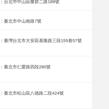
：台北巿中山區樂群二路189號
：臺北市中山南路7號
：臺灣台北市大安區基隆路三段155巷57號
：臺北市仁愛路四段280號
：臺北市松山區八德路二段424號