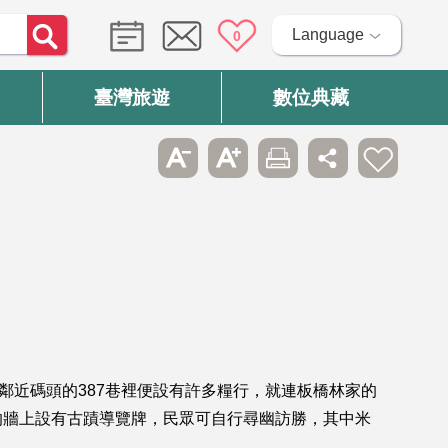
Language
0
臺灣旅遊
數位典藏
鄰近碼頭的387巷裡便設有許多糧行，就連板橋林家的
的牆上設有古蹟導覽牌，民眾可自行尋幽訪勝，其中米