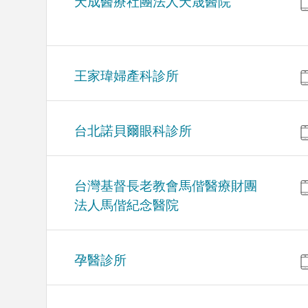
天成醫療社團法人天晟醫院
王家瑋婦產科診所
台北諾貝爾眼科診所
台灣基督長老教會馬偕醫療財團
法人馬偕紀念醫院
孕醫診所