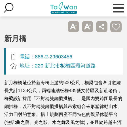
新月橋
電話：886-2-29603456
地址：220 新北市板橋區環河道路
新月橋橋址位於新海橋上游約500公尺，橋梁包含牽引道總
長共計1133公尺，兩端連結板橋435藝文特區及新莊老街，
橋梁設計採用「不對稱雙鋼繫拱橋」，是國內雙跨距最長的
鋼拱橋，以不對稱雙鋼繫拱橋與吊索組合來形塑律動山水、
活力四射的意象。橋上規劃四座不同特色的觀景休憩平台
(包括:曲之藝、光之影、水之舞及風之律)，並且於跨越主河