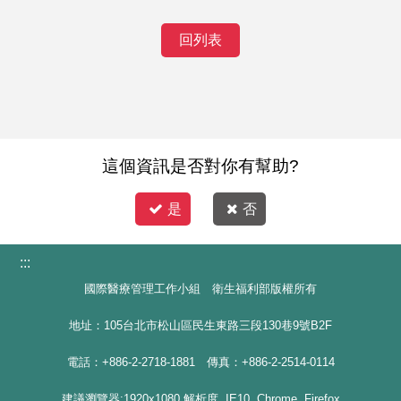
回列表
這個資訊是否對你有幫助?
是
否
:::
國際醫療管理工作小組 衛生福利部版權所有
地址：105台北市松山區民生東路三段130巷9號B2F
電話：+886-2-2718-1881 傳真：+886-2-2514-0114
建議瀏覽器:1920x1080 解析度, IE10, Chrome, Firefox