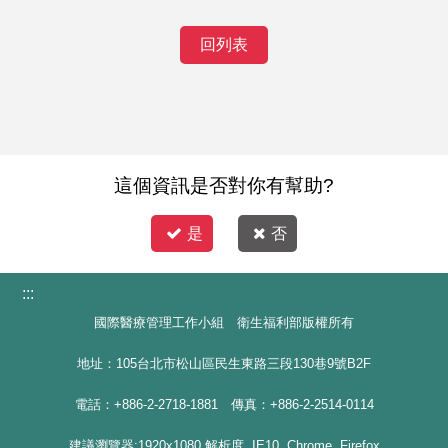
回列表
這個資訊是否對你有幫助?
是
否
:::
國際醫療管理工作小組 衛生福利部版權所有
地址：105台北市松山區民生東路三段130巷9號B2F
電話：+886-2-2718-1881 傳真：+886-2-2514-0114
建議瀏覽器:1920x1080 解析度, IE10, Chrome, Firefox