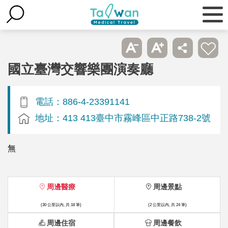
國立臺灣交響樂團演奏廳
電話：886-4-23391141
地址：413 413臺中市霧峰區中正路738-2號
無
周邊醫療
周邊景點
(30 公里以內, 共 18 筆)
(2 公里以內, 共 24 筆)
周邊住宿
周邊餐飲